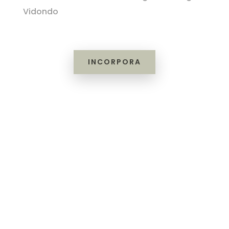
Vidondo
INCORPORA